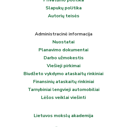
Privatumo politika
Slapukų politika
Autorių teisės
Administracinė informacija
Nuostatai
Planavimo dokumentai
Darbo užmokestis
Viešieji pirkimai
Biudžeto vykdymo ataskaitų rinkiniai
Finansinių ataskaitų rinkiniai
Tarnybiniai lengvieji automobiliai
Lėšos veiklai viešinti
Lietuvos mokslų akademija