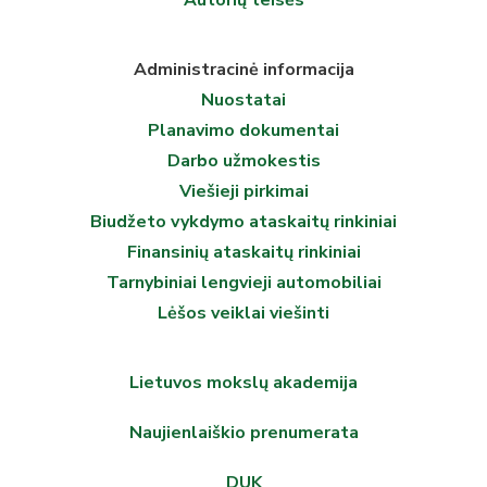
Autorių teisės
Administracinė informacija
Nuostatai
Planavimo dokumentai
Darbo užmokestis
Viešieji pirkimai
Biudžeto vykdymo ataskaitų rinkiniai
Finansinių ataskaitų rinkiniai
Tarnybiniai lengvieji automobiliai
Lėšos veiklai viešinti
Lietuvos mokslų akademija
Naujienlaiškio prenumerata
DUK