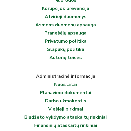
Nuorodos
Korupcijos prevencija
Atvirieji duomenys
Asmens duomenų apsauga
Pranešėjų apsauga
Privatumo politika
Slapukų politika
Autorių teisės
Administracinė informacija
Nuostatai
Planavimo dokumentai
Darbo užmokestis
Viešieji pirkimai
Biudžeto vykdymo ataskaitų rinkiniai
Finansinių ataskaitų rinkiniai