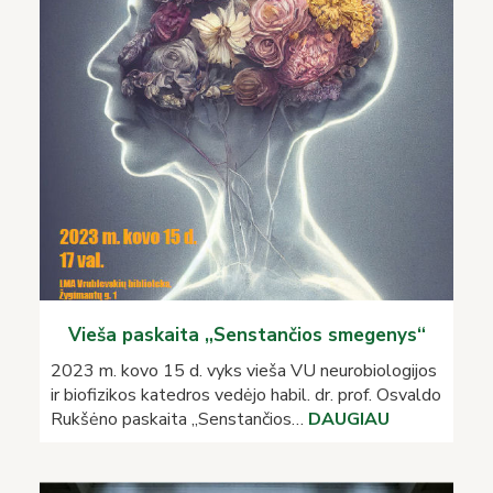
Vieša paskaita „Senstančios smegenys“
2023 m. kovo 15 d. vyks vieša VU neurobiologijos
ir biofizikos katedros vedėjo habil. dr. prof. Osvaldo
Rukšėno paskaita „Senstančios…
DAUGIAU