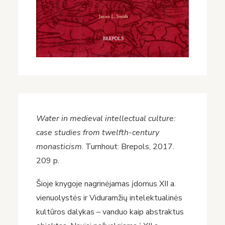
Water in medieval intellectual culture:
case studies from twelfth-century
monasticism
. Turnhout: Brepols, 2017.
209 p.
Šioje knygoje nagrinėjamas įdomus XII a.
vienuolystės ir Viduramžių intelektualinės
kultūros dalykas – vanduo kaip abstraktus