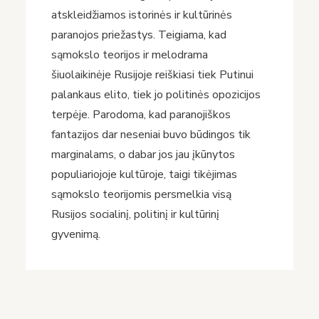
atskleidžiamos istorinės ir kultūrinės
paranojos priežastys. Teigiama, kad
sąmokslo teorijos ir melodrama
šiuolaikinėje Rusijoje reiškiasi tiek Putinui
palankaus elito, tiek jo politinės opozicijos
terpėje. Parodoma, kad paranojiškos
fantazijos dar neseniai buvo būdingos tik
marginalams, o dabar jos jau įkūnytos
populiariojoje kultūroje, taigi tikėjimas
sąmokslo teorijomis persmelkia visą
Rusijos socialinį, politinį ir kultūrinį
gyvenimą.