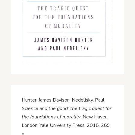
Hunter, James Davison; Nedelisky, Paul.
Science and the good: the tragic quest for
the foundations of morality
. New Haven;
London: Yale University Press, 2018. 289
p.