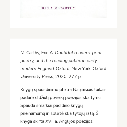
McCarthy, Erin A.
Doubtful readers: print,
poetry, and the reading public in early
modern England
. Oxford; New York: Oxford
University Press, 2020. 277 p.
Knygų spausdinimo plėtra Naujaisiais laikais
padarė didžiulį poveikį poezijos skaitymui.
Spauda smarkiai padidino knygų
prieinamumą ir išplėtė skaitytojų ratą. Ši
knyga skirta XVII a. Anglijos poezijos