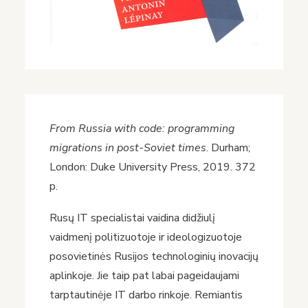
From Russia with code: programming
migrations in post-Soviet times
. Durham;
London: Duke University Press, 2019. 372
p.
Rusų IT specialistai vaidina didžiulį
vaidmenį politizuotoje ir ideologizuotoje
posovietinės Rusijos technologinių inovacijų
aplinkoje. Jie taip pat labai pageidaujami
tarptautinėje IT darbo rinkoje. Remiantis