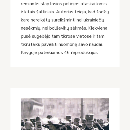
remiantis slaptosios policijos ataskaitomis
ir kitais šaltiniais. Autorius teigia, kad žodžių
kare nereikėtų sureikšminti nei ukrainiečių
nesėkmių, nei bolševikų sėkmės. Kiekviena
pusė sugebėjo tam tikrose vietose ir tam
tikru laiku paveikti nuomonę savo naudai.
Knygoje pateikiamos 46 reprodukcijos.