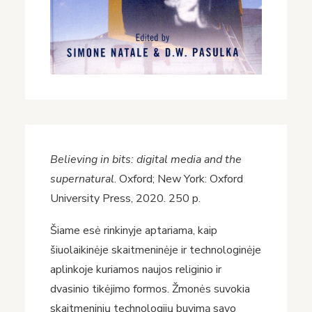
Believing in bits: digital media and the
supernatural
. Oxford; New York: Oxford
University Press, 2020. 250 p.
Šiame esė rinkinyje aptariama, kaip
šiuolaikinėje skaitmeninėje ir technologinėje
aplinkoje kuriamos naujos religinio ir
dvasinio tikėjimo formos. Žmonės suvokia
skaitmeninių technologijų buvimą savo