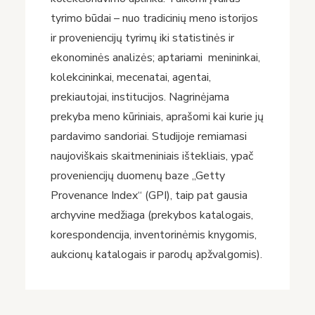
tyrimo būdai – nuo tradicinių meno istorijos
ir proveniencijų tyrimų iki statistinės ir
ekonominės analizės; aptariami menininkai,
kolekcininkai, mecenatai, agentai,
prekiautojai, institucijos. Nagrinėjama
prekyba meno kūriniais, aprašomi kai kurie jų
pardavimo sandoriai. Studijoje remiamasi
naujoviškais skaitmeniniais ištekliais, ypač
proveniencijų duomenų baze „Getty
Provenance Index“ (GPI), taip pat gausia
archyvine medžiaga (prekybos katalogais,
korespondencija, inventorinėmis knygomis,
aukcionų katalogais ir parodų apžvalgomis).