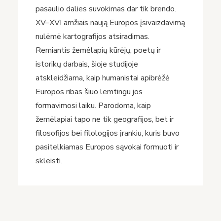
pasaulio dalies suvokimas dar tik brendo.
XV–XVI amžiais naują Europos įsivaizdavimą
nulėmė kartografijos atsiradimas.
Remiantis žemėlapių kūrėjų, poetų ir
istorikų darbais, šioje studijoje
atskleidžiama, kaip humanistai apibrėžė
Europos ribas šiuo lemtingu jos
formavimosi laiku. Parodoma, kaip
žemėlapiai tapo ne tik geografijos, bet ir
filosofijos bei filologijos įrankiu, kuris buvo
pasitelkiamas Europos sąvokai formuoti ir
skleisti.