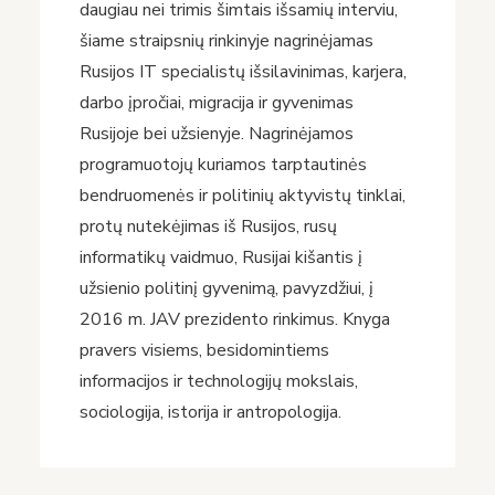
daugiau nei trimis šimtais išsamių interviu,
šiame straipsnių rinkinyje nagrinėjamas
Rusijos IT specialistų išsilavinimas, karjera,
darbo įpročiai, migracija ir gyvenimas
Rusijoje bei užsienyje. Nagrinėjamos
programuotojų kuriamos tarptautinės
bendruomenės ir politinių aktyvistų tinklai,
protų nutekėjimas iš Rusijos, rusų
informatikų vaidmuo, Rusijai kišantis į
užsienio politinį gyvenimą, pavyzdžiui, į
2016 m. JAV prezidento rinkimus. Knyga
pravers visiems, besidomintiems
informacijos ir technologijų mokslais,
sociologija, istorija ir antropologija.