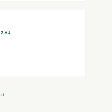
GIAU
xt