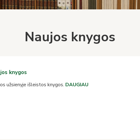
Naujos knygos
jos knygos
os užsienyje išleistos knygos.
DAUGIAU