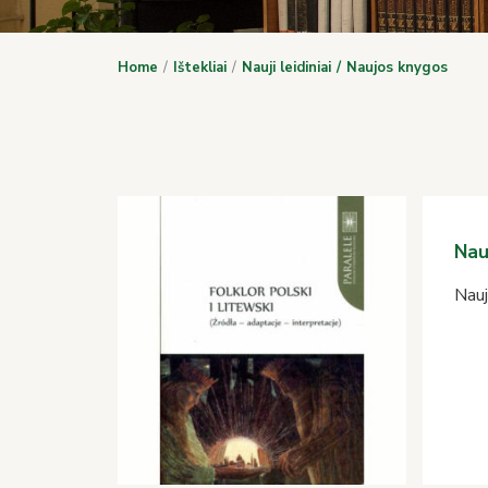
Home
Ištekliai
Nauji leidiniai
Naujos knygos
Nau
Nauj