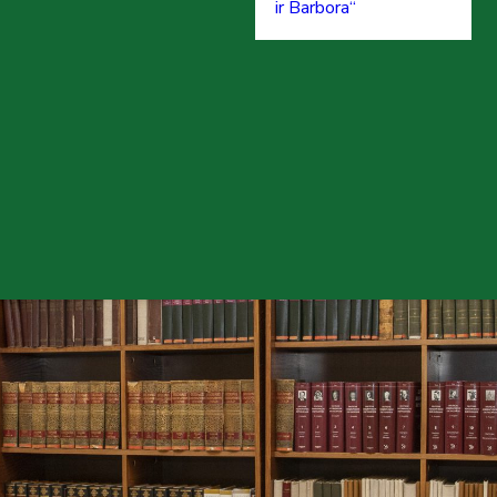
ir Barbora“