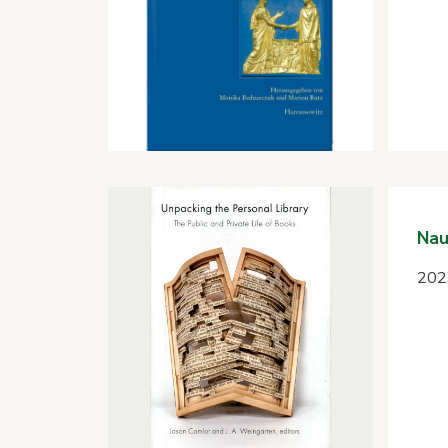
Nau
2023