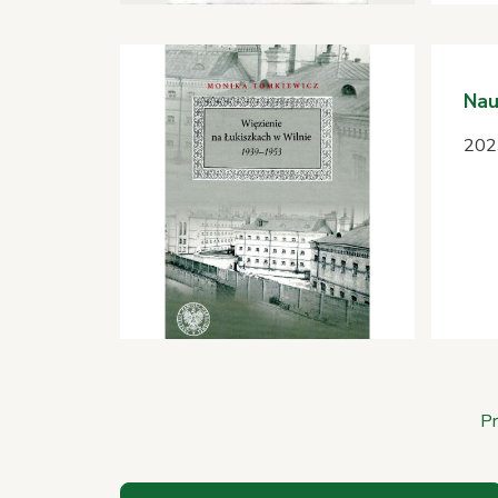
Nau
2023
Navigation
Pr