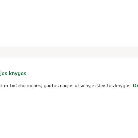
jos knygos
 m. birželio mėnesį gautos naujos užsienyje išleistos knygos.
D